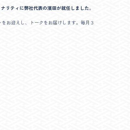
ソナリティに弊社代表の濱田が就任しました
。
トをお迎えし、トークをお届けします。毎月３