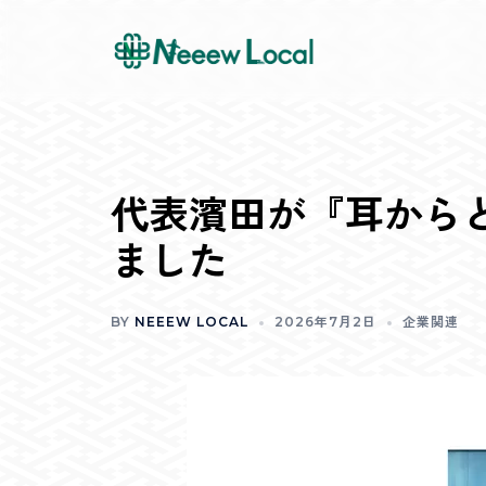
Skip
to
content
代表濱田が『耳から
ました
BY
NEEEW LOCAL
2026年7月2日
企業関連