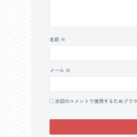
名前
※
メール
※
次回のコメントで使用するためブラ