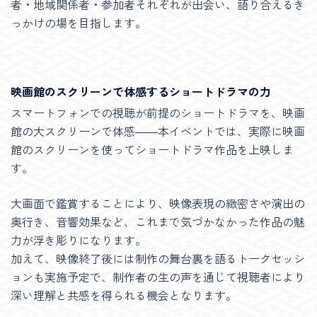
者・地域関係者・参加者それぞれが出会い、語り合えるき
っかけの場を目指します。
映画館のスクリーンで体感するショートドラマの力
スマートフォンでの視聴が前提のショートドラマを、映画
館の大スクリーンで体感——本イベントでは、実際に映画
館のスクリーンを使ってショートドラマ作品を上映しま
す。
大画面で鑑賞することにより、映像表現の緻密さや演出の
奥行き、音響効果など、これまで気づかなかった作品の魅
力が浮き彫りになります。
加えて、映像終了後には制作の舞台裏を語るトークセッシ
ョンも実施予定で、制作者の生の声を通じて視聴者により
深い理解と共感を得られる機会となります。