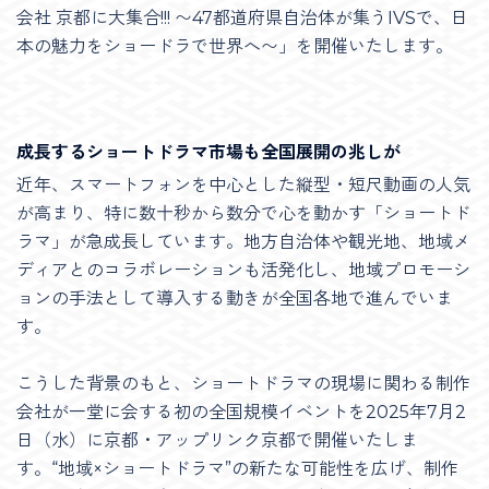
会社 京都に大集合!!! 〜47都道府県自治体が集うIVSで、日
本の魅力をショードラで世界へ〜」を開催いたします。
成長するショートドラマ市場も全国展開の兆しが
近年、スマートフォンを中心とした縦型・短尺動画の人気
が高まり、特に数十秒から数分で心を動かす「ショートド
ラマ」が急成長しています。地方自治体や観光地、地域メ
ディアとのコラボレーションも活発化し、地域プロモーシ
ョンの手法として導入する動きが全国各地で進んでいま
す。
こうした背景のもと、ショートドラマの現場に関わる制作
会社が一堂に会する初の全国規模イベントを2025年7月2
日（水）に京都・アップリンク京都で開催いたしま
す。“地域×ショートドラマ”の新たな可能性を広げ、制作