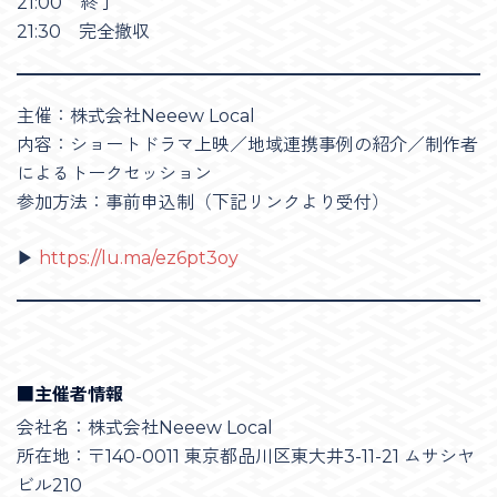
21:00 終了
21:30 完全撤収
主催：株式会社Neeew Local
内容：ショートドラマ上映／地域連携事例の紹介／制作者
によるトークセッション
参加方法：事前申込制（下記リンクより受付）
▶︎
https://lu.ma/ez6pt3oy
■主催者情報
会社名：株式会社Neeew Local
所在地：〒140-0011 東京都品川区東大井3-11-21 ムサシヤ
ビル210