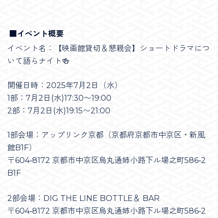
■イベント概要
イベント名：【映画館貸切＆懇親会】ショートドラマにつ
いて語らナイト🍻
開催日時：2025年7月2日（水）​
1部：7月2日(水)17:30〜19:00
2部：7月2日(水)19:15〜21:00
1部会場：アップリンク京都（京都府京都市中京区・新風
館B1F）
〒604‑8172 京都市中京区烏丸通姉小路下ル場之町586‑2
B1F
2部会場：DIG THE LINE BOTTLE＆ BAR
〒604‑8172 京都市中京区烏丸通姉小路下ル場之町586‑2