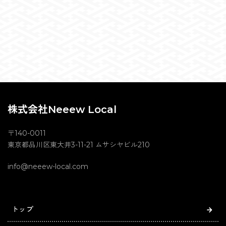
株式会社Neeew Local
〒140-0011
東京都品川区東大井3-11-21 ムサシヤビル210
info@neeew-local.com
トップ