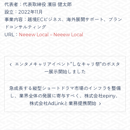
代表者：代表取締役 濱田 健太郎
設立：2022年11月
事業内容：越境ECビジネス、海外展開サポート、ブラン
ドコンサルティング
URL：
Neeew Local – Neeew Local
Post
エンタメキャリアイベント”しなキャリ祭”のポスタ
navigation
ー展示開始しました
急成長する縦型ショートドラマ市場のインフラを整備
し、業界全体の発展に寄与すべく、株式会社epiny、
株式会社AdLinkと業務提携開始