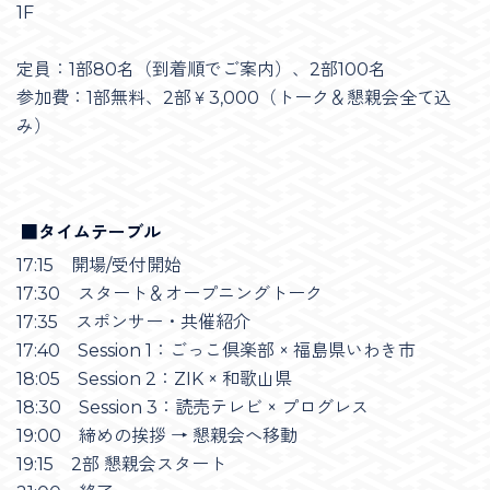
1F
定員：1部80名（到着順でご案内）、2部100名
参加費：1部無料、2部￥3,000（トーク＆懇親会全て込
み）
■タイムテーブル
​​17:15 開場/受付開始
​​17:30 スタート＆オープニングトーク
17:35 スポンサー・共催紹介
17:40 Session 1：ごっこ倶楽部 × 福島県いわき市
18:05 Session 2：ZIK × 和歌山県
18:30 Session 3：読売テレビ × プログレス
19:00 締めの挨拶 → 懇親会へ移動
19:15 2部 懇親会スタート