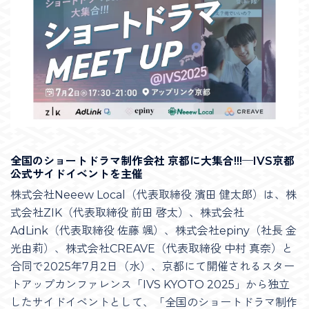
全国のショートドラマ制作会社 京都に大集合!!!─IVS京都
公式サイドイベントを主催
株式会社Neeew Local（代表取締役 濱田 健太郎）は、株
式会社ZIK（代表取締役 前田 啓太）、株式会社
AdLink（代表取締役 佐藤 颯）、株式会社epiny（社長 金
光由莉）、株式会社CREAVE（代表取締役 中村 真奈）と
合同で2025年7月2日（水）、京都にて開催されるスター
トアップカンファレンス「IVS KYOTO 2025」から独立
したサイドイベントとして、「全国のショートドラマ制作