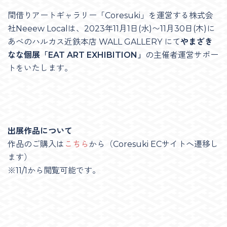
間借りアートギャラリー「Coresuki」を運営する株式会
社Neeew Localは、2023年11月1日(水)〜11月30日(木)に
あべのハルカス近鉄本店 WALL GALLERY にて
やまざき
なな個展「EAT ART EXHIBITION」
の主催者運営サポー
トをいたします。
出展作品について
作品のご購入は
こちら
から（Coresuki ECサイトへ遷移し
ます）
※11/1から閲覧可能です。