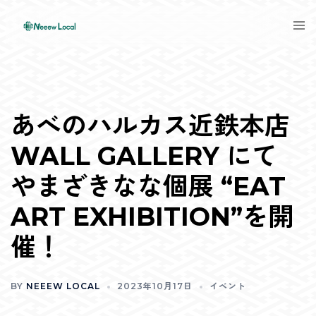
Skip
Tog
to
men
content
あべのハルカス近鉄本店
WALL GALLERY にて
やまざきなな個展 “EAT
ART EXHIBITION”を開
催！
BY
NEEEW LOCAL
2023年10月17日
イベント