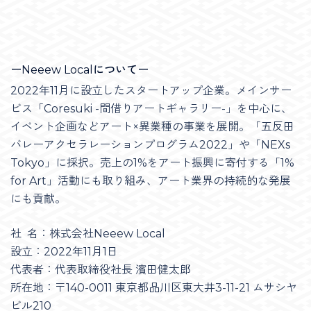
ーNeeew Localについてー
2022年11月に設立したスタートアップ企業。メインサー
ビス「Coresuki -間借りアートギャラリー-」を中心に、
イベント企画などアート×異業種の事業を展開。「五反田
バレーアクセラレーションプログラム2022」や「NEXs
Tokyo」に採択。売上の1%をアート振興に寄付する「1%
for Art」活動にも取り組み、アート業界の持続的な発展
にも貢献。
社 名：株式会社Neeew Local
設立：2022年11月1日
代表者：代表取締役社長 濱田健太郎
所在地：〒140-0011 東京都品川区東大井3-11-21 ムサシヤ
ビル210