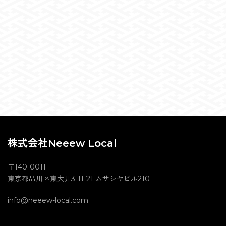
株式会社Neeew Local
〒140-0011
東京都品川区東大井3-11-21 ムサシヤビル210
info@neeew-local.com