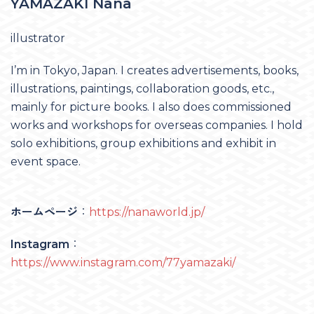
YAMAZAKI Nana
illustrator
I’m in Tokyo, Japan. I creates advertisements, books,
illustrations, paintings, collaboration goods, etc.,
mainly for picture books. I also does commissioned
works and workshops for overseas companies. I hold
solo exhibitions, group exhibitions and exhibit in
event space.
ホームページ
：
https://nanaworld.jp/
Instagram
：
https://www.instagram.com/77yamazaki/