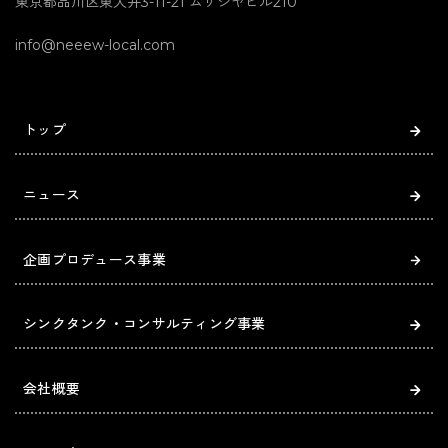
東京都品川区東大井3-11-21 ムサシヤビル210
info@neeew-local.com
トップ
ニュース
企画プロデュース事業
シンクタンク・コンサルティング事業
会社概要