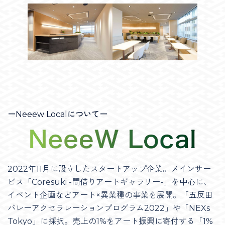
ーNeeew Localについてー
2022年11月に設立したスタートアップ企業。メインサー
ビス「Coresuki -間借りアートギャラリー-」を中心に、
イベント企画などアート×異業種の事業を展開。「五反田
バレーアクセラレーションプログラム2022」や「NEXs
Tokyo」に採択。売上の1%をアート振興に寄付する「1%