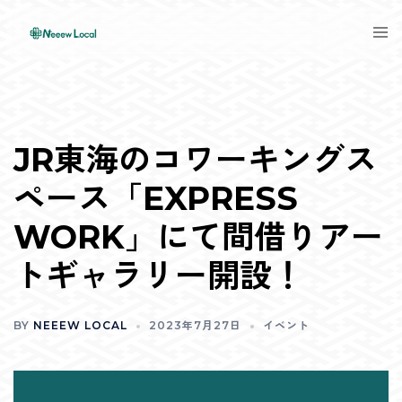
Skip
Tog
to
men
content
JR東海のコワーキングス
ペース「EXPRESS
WORK」にて間借りアー
トギャラリー開設！
BY
NEEEW LOCAL
2023年7月27日
イベント