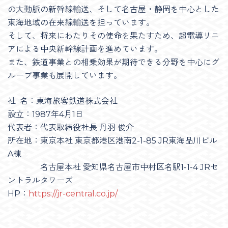
の大動脈の新幹線輸送、そして名古屋・静岡を中心とした
東海地域の在来線輸送を担っています。
そして、将来にわたりその使命を果たすため、超電導リニ
アによる中央新幹線計画を進めています。
また、鉄道事業との相乗効果が期待できる分野を中心にグ
ループ事業も展開しています。
社 名：東海旅客鉄道株式会社
設立：1987年4月1日
代表者：代表取締役社長 丹羽 俊介
所在地：東京本社 東京都港区港南2-1-85 JR東海品川ビル
A棟
名古屋本社 愛知県名古屋市中村区名駅1-1-4 JRセ
ントラルタワーズ
HP：
https://jr-central.co.jp/