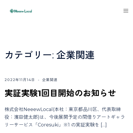
Skip
Tog
to
men
content
カテゴリー:
企業関連
2022年11月14日
企業関連
実証実験1回目開始のお知らせ
株式会社NeeewLocal(本社：東京都品川区、代表取締
役：濱田健太郎)は、今後展開予定の間借りアートギャラ
リーサービス「Coresuki」※1 の実証実験を […]