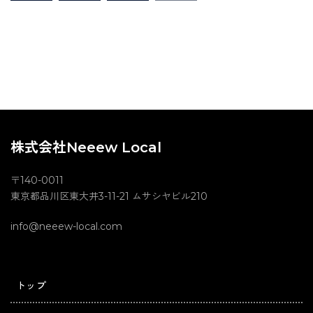
の
ペ
ー
ジ
送
り
株式会社Neeew Local
〒140-0011
東京都品川区東大井3-11-21 ムサシヤビル210
info@neeew-local.com
トップ